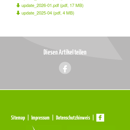
update_2026-01.pdf (pdf, 17 MB)
update_2025-04 (pdf, 4 MB)
Diesen Artikel teilen
Meta
Sitemap
Impressum
Datenschutzhinweis
Navigation
Navigation
überspringen